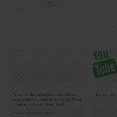
Ta strona wykorzystuje pliki cookies, które są
Jaworzno
Sos
zapisywane na komputerze Użytkownika. Więcej
znajdziesz w Polityce Prywatności firmy.
Zobacz Politykę Prywatności