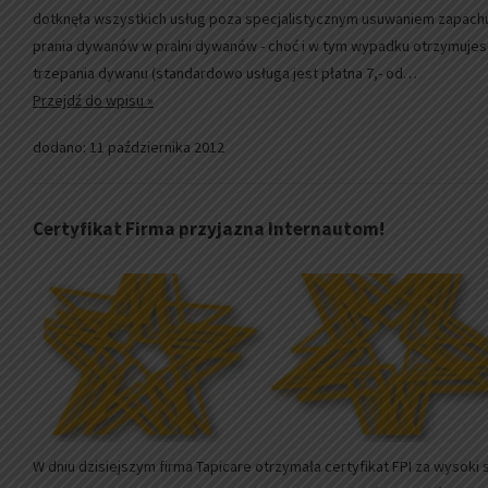
dotknęła wszystkich usług poza specjalistycznym usuwaniem zapachu
prania dywanów w pralni dywanów - choć i w tym wypadku otrzymuje
trzepania dywanu (standardowo usługa jest płatna 7,- od…
Przejdź do wpisu »
dodano: 11 października 2012
Certyfikat Firma przyjazna Internautom!
W dniu dzisiejszym firma Tapicare otrzymała certyfikat FPI za wysoki 