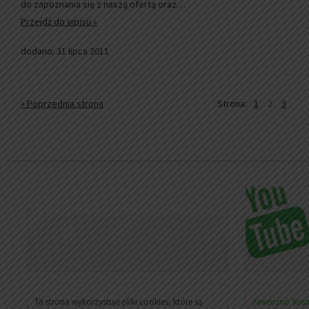
do zapoznania się z naszą ofertą oraz…
Przejdź do wpisu »
dodano: 31 lipca 2011
« Poprzednia strona
Strona:
1
2
3
Ta strona wykorzystuje pliki cookies, które są
Jaworzno
Sos