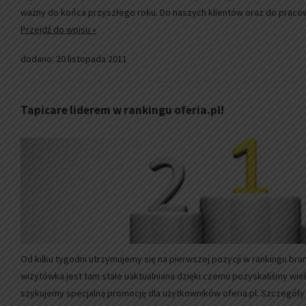
ważny do końca przyszłego roku. Do naszych klientów oraz do pracow
Przejdź do wpisu »
dodano: 20 listopada 2011
Tapicare liderem w rankingu oferia.pl!
Od kilku tygodni utrzymujemy się na pierwszej pozycji w rankingu bran
wizytówka jest tam stale uaktualniana dzięki czemu pozyskaliśmy wie
szykujemy specjalną promocję dla użytkowników oferia.pl. Szczegó