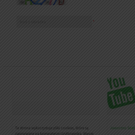
*
Ta strona wykorzystuje pliki cookies, które są
Jaworzno
Sos
zapisywane na komputerze Użytkownika. Więcej