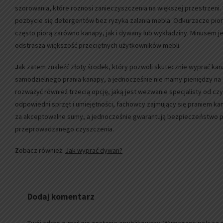
szorowania, które roznosi zanieczyszczenia na większej przestrzen
pozbycie się detergentów bez ryzyka zalania mebla. Odkurzacze pior
często piorą zarówno kanapy, jak i dywany lub wykładziny. Minusem j
odstrasza większość przeciętnych użytkowników mebli.
J
ak zatem znaleźć złoty środek, który pozwoli skutecznie wyprać ka
samodzielnego prania kanapy, a jednocześnie nie mamy pieniędzy na
rozważyć również trzecią opcję, jaką jest wezwanie specjalisty od c
odpowiedni sprzęt i umiejętności, fachowcy zajmujący się praniem k
za akceptowalne sumy, a jednocześnie gwarantują bezpieczeństwo pra
przeprowadzanego czyszczenia.
Z
obacz również:
Jak wyprać dywan?
Dodaj komentarz