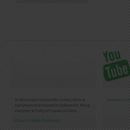
Ta strona wykorzystuje pliki cookies, które są
Jaworzno
Sos
zapisywane na komputerze Użytkownika. Więcej
znajdziesz w Polityce Prywatności firmy.
Zobacz Politykę Prywatności