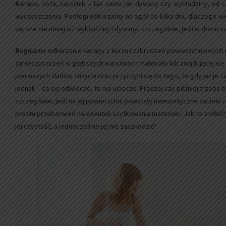
K
anapa, sofa, narożnik – tak samo jak dywany czy wykładziny, od
wyczyszczenia. Podłogi odkurzamy na ogół co kilka dni, dlaczego w
się one nie mniej niż wykładziny i dywany, szczególnie, jeśli w domu s
R
egularne odkurzanie kanapy z kurzu i zabrudzeń powierzchniowych 
zanieczyszczeń w głębszych warstwach materiału lub znajdującej się 
pierwszych śladów zużycia oraz przyczyni się do tego, że gdy już je
jednak – co się odwlecze, to nie uciecze. Prędzej czy później trzeba 
szczególnie, jeśli na jej powierzchni powstały nieestetyczne zacieki 
prostu przebarwień na wskutek użytkowania materiału. Jak to zrobić?
jej czystość, a jednocześnie jej nie zaszkodzić?