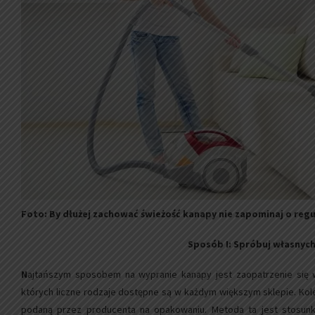
Foto: By dłużej zachować świeżość kanapy nie zapominaj o reg
Sposób I: Spróbuj własnych 
N
ajtańszym sposobem na wypranie kanapy jest zaopatrzenie się 
których liczne rodzaje dostępne są w każdym większym sklepie. Kole
podaną przez producenta na opakowaniu. Metoda ta jest stosunko