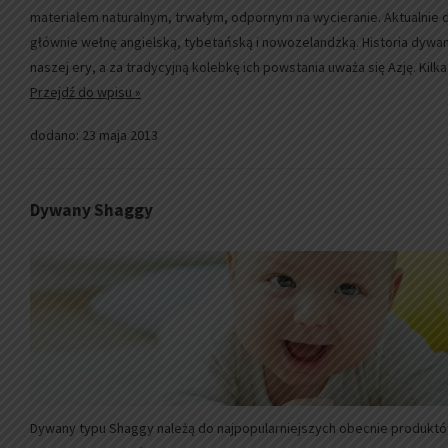
materiałem naturalnym, trwałym, odpornym na wycieranie. Aktualnie
głównie wełnę angielską, tybetańską i nowozelandzką. Historia dyw
naszej ery, a za tradycyjną kolebkę ich powstania uważa się Azję. Kil
Przejdź do wpisu »
dodano: 23 maja 2013
Dywany Shaggy
Dywany typu Shaggy należą do najpopularniejszych obecnie produktó